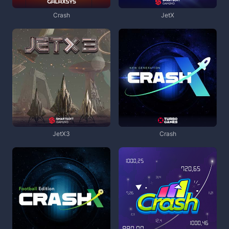
Crash
JetX
JetX3
Crash