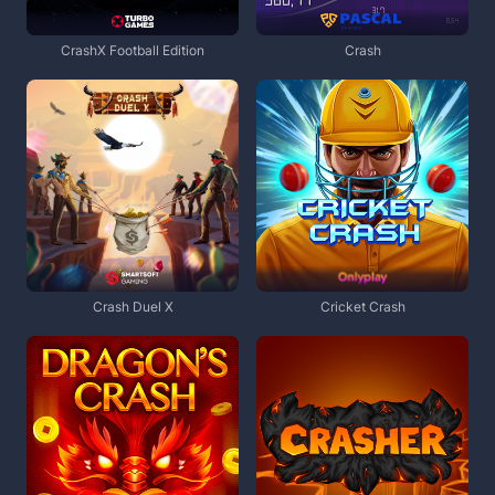
CrashX Football Edition
Crash
Crash Duel X
Cricket Crash