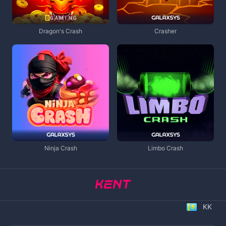
Dragon's Crash
Crasher
Ninja Crash
Limbo Crash
KK