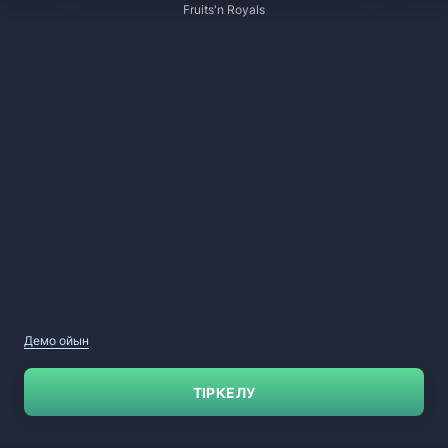
Fruits'n Royals
Демо ойын
ТІРКЕЛУ