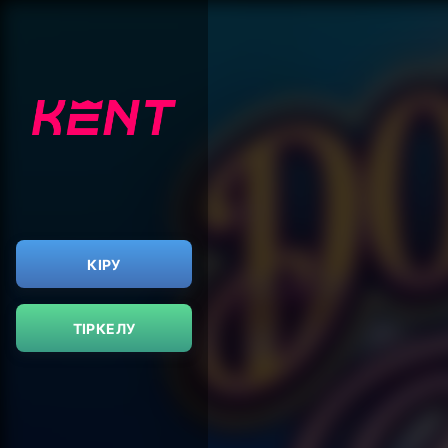
КІРУ
ТІРКЕЛУ